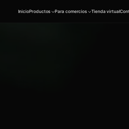
Inicio
Productos
Para comercios
Tienda virtual
Con