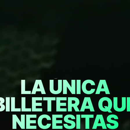
LA ÚNICA
BILLETERA QU
NECESITAS