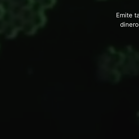
Emite t
dinero