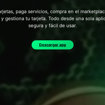
arjetas, paga servicios, compra en el marketplac
 y gestiona tu tarjeta. Todo desde una sola apli
segura y fácil de usar.
Descargar app